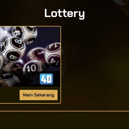
Lottery
Main Sekarang