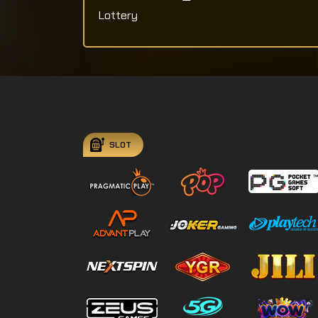
Lottery
SLOT