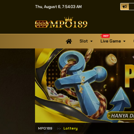
Thu, August 6, 7:54:03 AM
Slot
Live Game
MPO189
Lottery