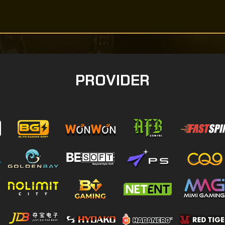
PROVIDER